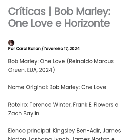
Críticas | Bob Marley:
One Love e Horizonte
Por
Carol Ballan
/
fevereiro 17, 2024
Bob Marley: One Love (Reinaldo Marcus
Green, EUA, 2024)
Nome Original: Bob Marley: One Love
Roteiro: Terence Winter, Frank E. Flowers e
Zach Baylin
Elenco principal: Kingsley Ben-Adir, James
Norton, Lashana Lynch, James Norton e