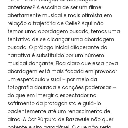
anteriores? A escolha de ser um filme
abertamente musical e mais otimista em
relação a trajetória de Celie? Aqui não
temos uma abordagem ousada, temos uma
tentativa de se alcançar uma abordagem
ousada. O prólogo inicial dilacerante da
narrativa é substituído por um número
musical dançante. Fica claro que essa nova
abordagem está mais focada em provocar
um espetáculo visual – por meio da
fotografia dourada e canções poderosas –
do que em imergir o espectador no
sofrimento da protagonista e guiá-lo
pacientemente até um renascimento de
alma. A Cor Púrpura de Bazawule não quer
potente e sim agradável. O que não seria