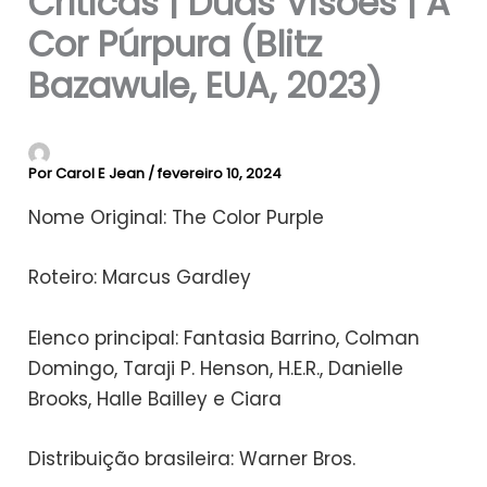
Críticas | Duas Visões | A
Cor Púrpura (Blitz
Bazawule, EUA, 2023)
Por
Carol E Jean
/
fevereiro 10, 2024
Nome Original: The Color Purple
Roteiro: Marcus Gardley
Elenco principal: Fantasia Barrino, Colman
Domingo, Taraji P. Henson, H.E.R., Danielle
Brooks, Halle Bailley e Ciara
Distribuição brasileira: Warner Bros.