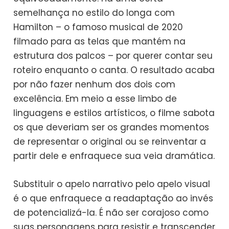
semelhança no estilo do longa com
Hamilton – o famoso musical de 2020
filmado para as telas que mantém na
estrutura dos palcos – por querer contar seu
roteiro enquanto o canta. O resultado acaba
por não fazer nenhum dos dois com
excelência. Em meio a esse limbo de
linguagens e estilos artísticos, o filme sabota
os que deveriam ser os grandes momentos
de representar o original ou se reinventar a
partir dele e enfraquece sua veia dramática.
Substituir o apelo narrativo pelo apelo visual
é o que enfraquece a readaptação ao invés
de potencializá-la. É não ser corajoso como
suas personagens para resistir e transcender