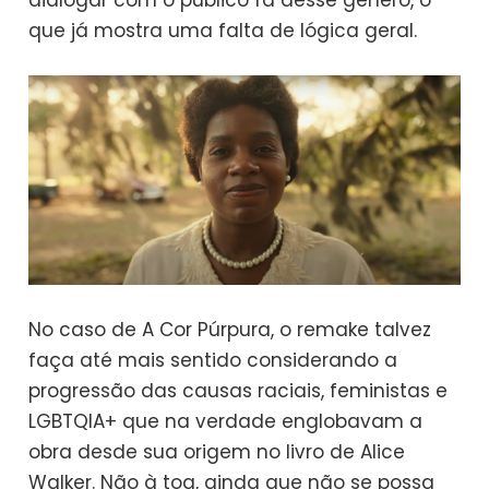
dialogar com o público fã desse gênero, o
que já mostra uma falta de lógica geral.
No caso de A Cor Púrpura, o remake talvez
faça até mais sentido considerando a
progressão das causas raciais, feministas e
LGBTQIA+ que na verdade englobavam a
obra desde sua origem no livro de Alice
Walker. Não à toa, ainda que não se possa