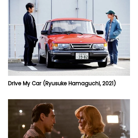
Drive My Car (Ryusuke Hamaguchi, 2021)