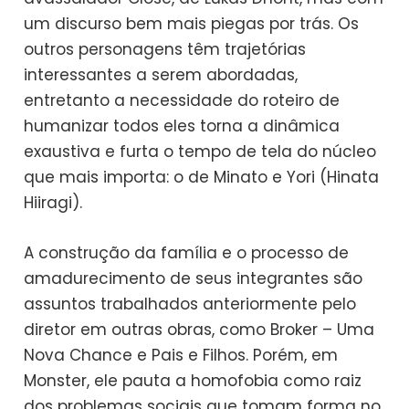
um discurso bem mais piegas por trás. Os
outros personagens têm trajetórias
interessantes a serem abordadas,
entretanto a necessidade do roteiro de
humanizar todos eles torna a dinâmica
exaustiva e furta o tempo de tela do núcleo
que mais importa: o de Minato e Yori (Hinata
Hiiragi).
A construção da família e o processo de
amadurecimento de seus integrantes são
assuntos trabalhados anteriormente pelo
diretor em outras obras, como Broker – Uma
Nova Chance e Pais e Filhos. Porém, em
Monster, ele pauta a homofobia como raiz
dos problemas sociais que tomam forma no