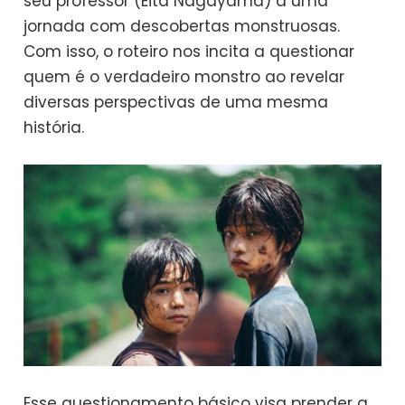
seu professor (Eita Nagayama) a uma
jornada com descobertas monstruosas.
Com isso, o roteiro nos incita a questionar
quem é o verdadeiro monstro ao revelar
diversas perspectivas de uma mesma
história.
Esse questionamento básico visa prender a