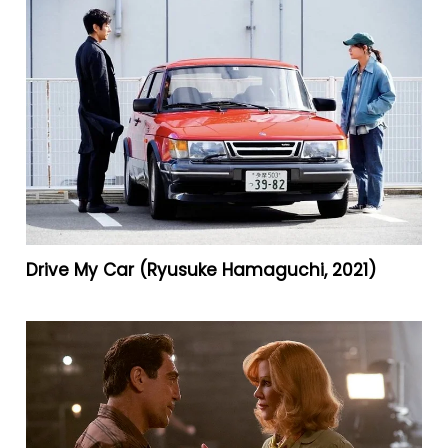
Drive My Car (Ryusuke Hamaguchi, 2021)