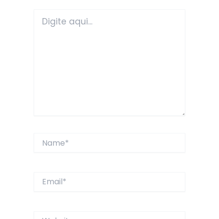
Digite
aqui...
Name*
Email*
Website