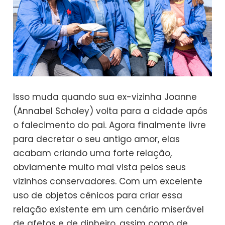
Isso muda quando sua ex-vizinha Joanne
(Annabel Scholey) volta para a cidade após
o falecimento do pai. Agora finalmente livre
para decretar o seu antigo amor, elas
acabam criando uma forte relação,
obviamente muito mal vista pelos seus
vizinhos conservadores. Com um excelente
uso de objetos cênicos para criar essa
relação existente em um cenário miserável
de afetos e de dinheiro, assim como de