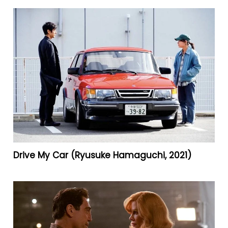
Drive My Car (Ryusuke Hamaguchi, 2021)