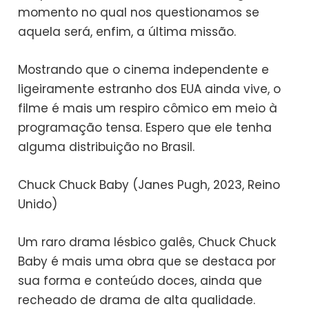
momento no qual nos questionamos se
aquela será, enfim, a última missão.
Mostrando que o cinema independente e
ligeiramente estranho dos EUA ainda vive, o
filme é mais um respiro cômico em meio à
programação tensa. Espero que ele tenha
alguma distribuição no Brasil.
Chuck Chuck Baby (Janes Pugh, 2023, Reino
Unido)
Um raro drama lésbico galês, Chuck Chuck
Baby é mais uma obra que se destaca por
sua forma e conteúdo doces, ainda que
recheado de drama de alta qualidade.