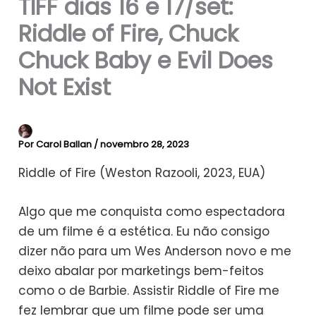
TIFF dias 16 e 17/set:
Riddle of Fire, Chuck
Chuck Baby e Evil Does
Not Exist
Por
Carol Ballan
/
novembro 28, 2023
Riddle of Fire (Weston Razooli, 2023, EUA)
Algo que me conquista como espectadora
de um filme é a estética. Eu não consigo
dizer não para um Wes Anderson novo e me
deixo abalar por marketings bem-feitos
como o de Barbie. Assistir Riddle of Fire me
fez lembrar que um filme pode ser uma