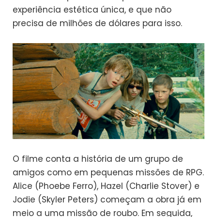
experiência estética única, e que não
precisa de milhões de dólares para isso.
O filme conta a história de um grupo de
amigos como em pequenas missões de RPG.
Alice (Phoebe Ferro), Hazel (Charlie Stover) e
Jodie (Skyler Peters) começam a obra já em
meio a uma missão de roubo. Em seguida,