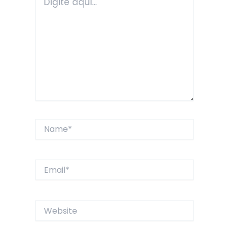
aqui...
Name*
Email*
Website