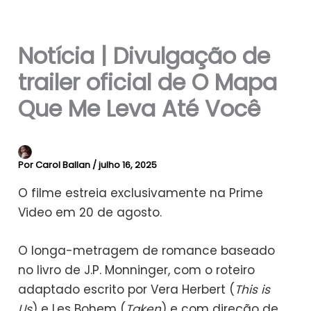
Notícia | Divulgação de
trailer oficial de O Mapa
Que Me Leva Até Você
Por
Carol Ballan
/
julho 16, 2025
O filme estreia exclusivamente na Prime
Video em 20 de agosto.
O longa-metragem de romance baseado
no livro de J.P. Monninger, com o roteiro
adaptado escrito por Vera Herbert (
This is
Us
) e Les Bohem (
Taken
) e com direção de