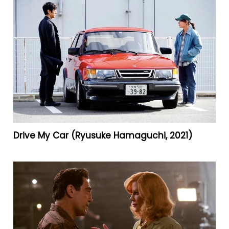
Drive My Car (Ryusuke Hamaguchi, 2021)