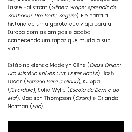
Lasse Hallström (
Gilbert Grape: Aprendiz de
Sonhador, Um Porto Seguro
). Ele narra a
história de uma garota que viaja para a
Europa com as amigas e acaba
conhecendo um rapaz que muda a sua
vida.
Estão no elenco Madelyn Cline (
Glass Onion:
Um Mistério Knives Out, Outer Banks
), Josh
Lucas (
Estrada Para a Glória
), KJ Apa
(
Riverdale
), Sofia Wylie (
Escola do Bem e do
Mal
), Madison Thompson (
Ozark
) e Orlando
Norman (
Eric
).