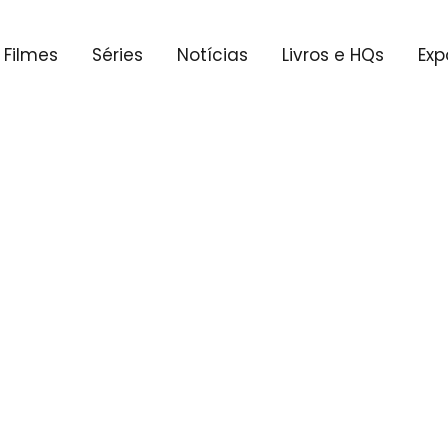
Filmes
Séries
Notícias
Livros e HQs
Exp