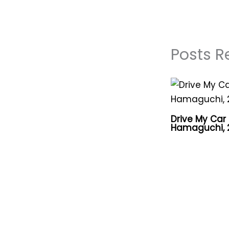
Posts R
Drive My Car
Hamaguchi, 