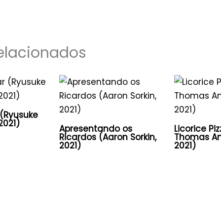
elacionados
 (Ryusuke
2021)
Apresentando os
Licorice Pi
Ricardos (Aaron Sorkin,
Thomas An
2021)
2021)