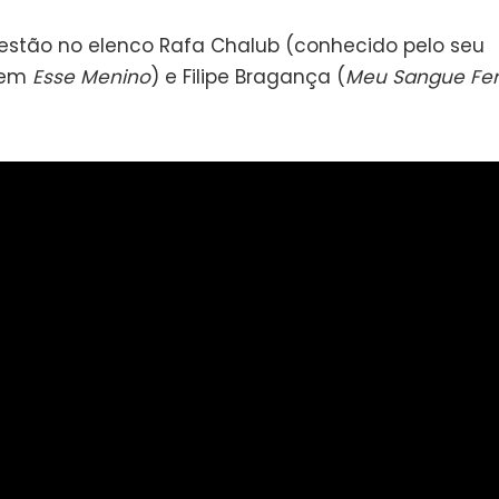
tão no elenco Rafa Chalub (conhecido pelo seu
gem
Esse Menino
) e Filipe Bragança (
Meu Sangue Fer