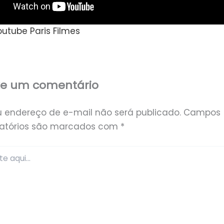
Youtube Paris Filmes
xe um comentário
u endereço de e-mail não será publicado.
Campos
gatórios são marcados com
*