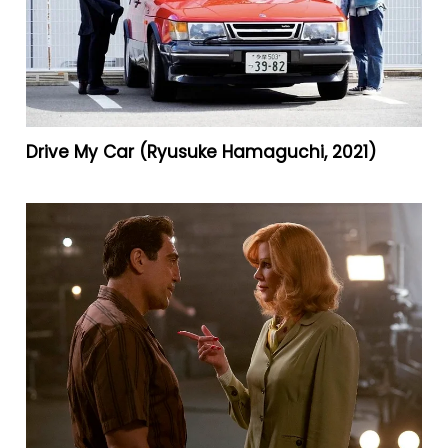
Drive My Car (Ryusuke Hamaguchi, 2021)