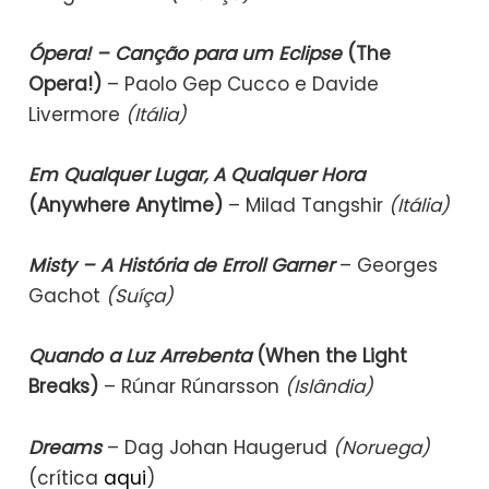
Ópera! – Canção para um Eclipse
(The
Opera!)
– Paolo Gep Cucco e Davide
Livermore
(Itália)
Em Qualquer Lugar, A Qualquer Hora
(Anywhere Anytime)
– Milad Tangshir
(Itália)
Misty – A História de Erroll Garner
– Georges
Gachot
(Suíça)
Quando a Luz Arrebenta
(When the Light
Breaks)
– Rúnar Rúnarsson
(Islândia)
Dreams
– Dag Johan Haugerud
(Noruega)
(crítica
aqui
)