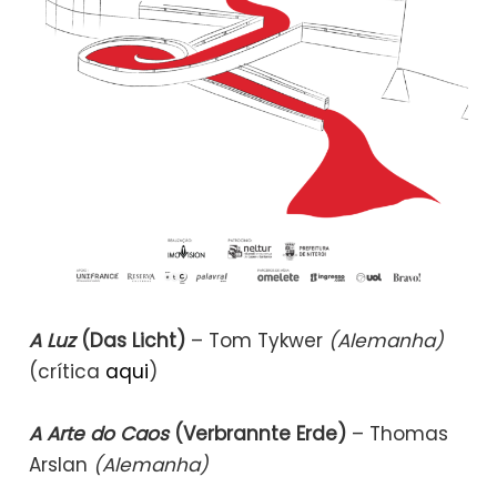
A Luz
(Das Licht)
– Tom Tykwer
(Alemanha)
(crítica
aqui
)
A Arte do Caos
(Verbrannte Erde)
– Thomas
Arslan
(Alemanha)