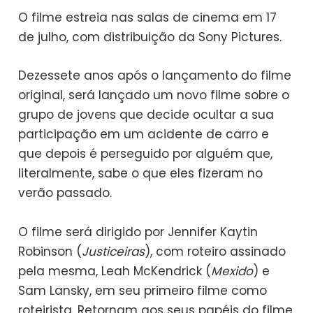
O filme estreia nas salas de cinema em 17
de julho, com distribuição da Sony Pictures.
Dezessete anos após o lançamento do filme
original, será lançado um novo filme sobre o
grupo de jovens que decide ocultar a sua
participação em um acidente de carro e
que depois é perseguido por alguém que,
literalmente, sabe o que eles fizeram no
verão passado.
O filme será dirigido por Jennifer Kaytin
Robinson (
Justiceiras
), com roteiro assinado
pela mesma, Leah McKendrick (
Mexido
) e
Sam Lansky, em seu primeiro filme como
roteirista. Retornam aos seus papéis do filme