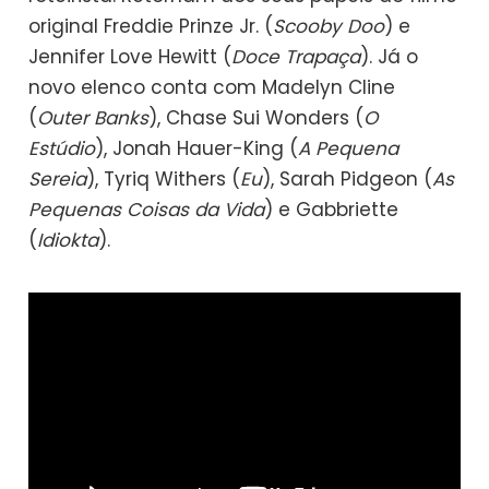
original Freddie Prinze Jr. (
Scooby Doo
) e
Jennifer Love Hewitt (
Doce Trapaça
). Já o
novo elenco conta com Madelyn Cline
(
Outer Banks
), Chase Sui Wonders (
O
Estúdio
), Jonah Hauer-King (
A Pequena
Sereia
), Tyriq Withers (
Eu
), Sarah Pidgeon (
As
Pequenas Coisas da Vida
) e Gabbriette
(
Idiokta
).