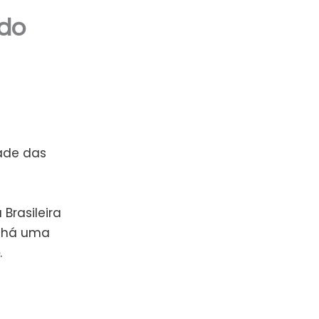
 do
ade das
Brasileira
, há uma
.