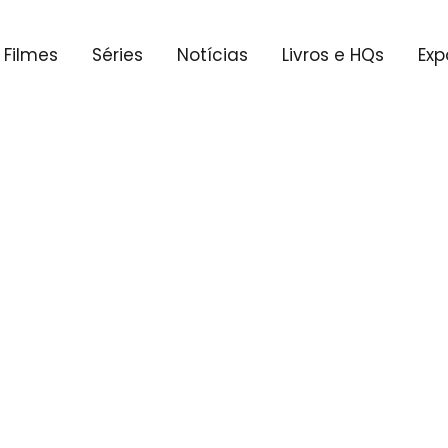
Filmes
Séries
Notícias
Livros e HQs
Exp