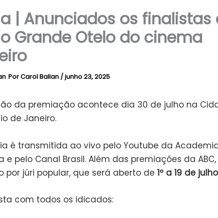
ia | Anunciados os finalistas
o Grande Otelo do cinema
eiro
Por
Carol Ballan
/
junho 23, 2025
ção da premiação acontece dia 30 de julho na Cid
Rio de Janeiro.
ia é transmitida ao vivo pelo Youtube da Academia 
 e pelo Canal Brasil. Além das premiações da ABC
 por júri popular, que será aberto de
1º a 19 de julho
ista com todos os idicados: