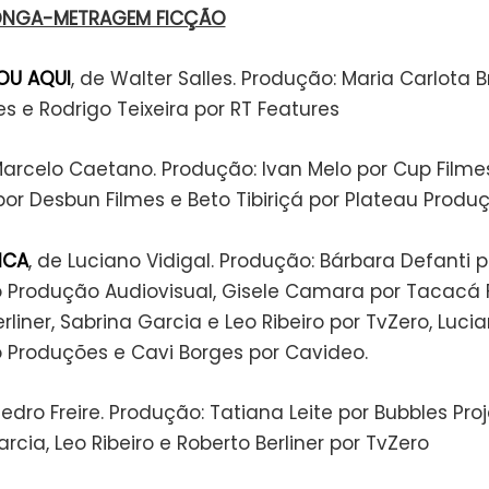
ONGA-METRAGEM FICÇÃO
OU AQUI
, de Walter Salles. Produção: Maria Carlota 
s e Rodrigo Teixeira por RT Features
Marcelo Caetano. Produção: Ivan Melo por Cup Filme
or Desbun Filmes e Beto Tibiriçá por Plateau Produ
NCA
, de Luciano Vidigal. Produção: Bárbara Defanti p
 Produção Audiovisual, Gisele Camara por Tacacá F
rliner, Sabrina Garcia e Leo Ribeiro por TvZero, Lucia
o Produções e Cavi Borges por Cavideo.
Pedro Freire. Produção: Tatiana Leite por Bubbles Pro
rcia, Leo Ribeiro e Roberto Berliner por TvZero