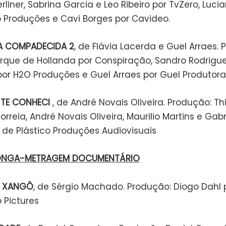
rliner, Sabrina Garcia e Leo Ribeiro por TvZero, Lucia
o Produções e Cavi Borges por Cavideo.
A COMPADECIDA 2
, de Flávia Lacerda e Guel Arraes. 
rque de Hollanda por Conspiração, Sandro Rodrigu
por H2O Produções e Guel Arraes por Guel Produtora
 TE CONHECI
, de André Novais Oliveira. Produção: T
reia, André Novais Oliveira, Maurilio Martins e Gabr
 de Plástico Produções Audiovisuais
ONGA-METRAGEM DOCUMENTÁRIO
E XANGÔ
, de Sérgio Machado. Produção: Diogo Dahl 
 Pictures