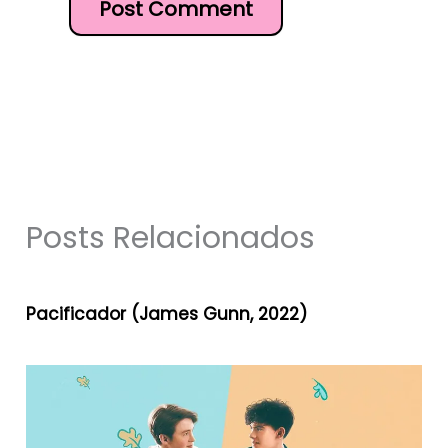
Posts Relacionados
Pacificador (James Gunn, 2022)