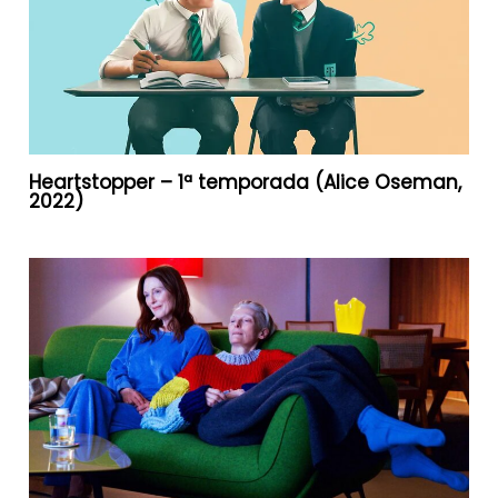
Heartstopper – 1ª temporada (Alice Oseman,
2022)