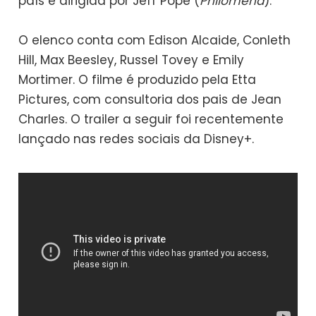
país e dirigida por Jeff Pope (
Philomena
).
O elenco conta com Edison Alcaide, Conleth
Hill, Max Beesley, Russel Tovey e Emily
Mortimer. O filme é produzido pela Etta
Pictures, com consultoria dos pais de Jean
Charles. O trailer a seguir foi recentemente
lançado nas redes sociais da Disney+.