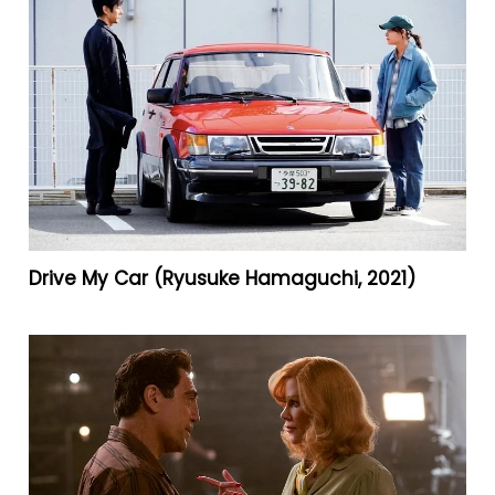
Drive My Car (Ryusuke Hamaguchi, 2021)