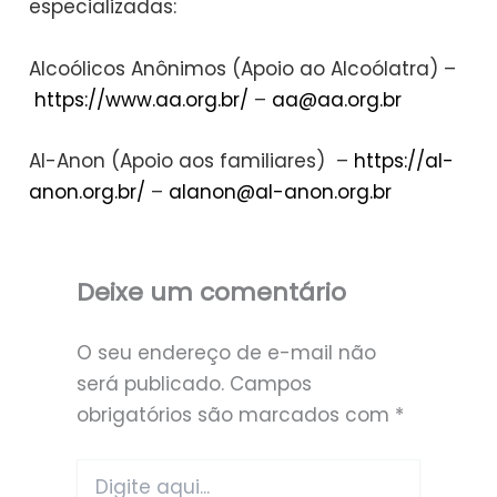
especializadas:
Alcoólicos Anônimos (Apoio ao Alcoólatra) –
https://www.aa.org.br/
–
aa@aa.org.br
Al-Anon (Apoio aos familiares) –
https://al-
anon.org.br/
–
alanon@al-anon.org.br
Deixe um comentário
O seu endereço de e-mail não
será publicado.
Campos
obrigatórios são marcados com
*
Digite
aqui...