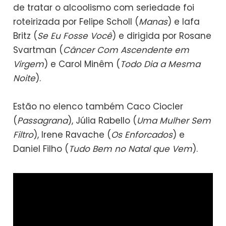
de tratar o alcoolismo com seriedade foi
roteirizada por Felipe Scholl (
Manas
) e Iafa
Britz (
Se Eu Fosse Você
) e dirigida por Rosane
Svartman (
Câncer Com Ascendente em
Virgem
) e Carol Minêm (
Todo Dia a Mesma
Noite
).
Estão no elenco também Caco Ciocler
(
Passagrana
), Júlia Rabello (
Uma Mulher Sem
Filtro
), Irene Ravache (
Os Enforcados
) e
Daniel Filho (
Tudo Bem no Natal que Vem
).