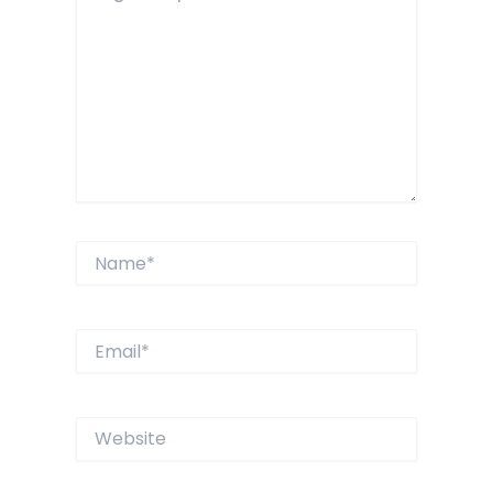
Name*
Email*
Website