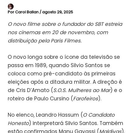
Por
Carol Ballan
/
agosto 29, 2025
O novo filme sobre o fundador do SBT estreia
nos cinemas em 20 de novembro, com
distribuição pela Paris Filmes.
O novo longa sobre o ícone da televisão se
passa em 1989, quando Silvio Santos se
coloca como pré-candidato às primeiras
eleições após a ditadura militar. A direção é
de Cris D’Amato (
S.O.S. Mulheres ao Mar
) e o
roteiro de Paulo Cursino (
Farofeiros
).
No elenco, Leandro Hassum (
O Candidato
Honesto
) interpretará Silvio Santos. Também
estão confirmados Manu Gavassi (
Maldivas
),