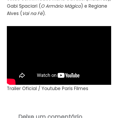
Gabi Spaciari (
O Armário Mágico
) e Regiane
Alves (
Vai na Fé
).
Trailer Oficial / Youtube Paris Filmes
Deixe um comentário