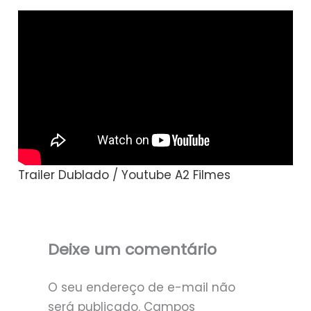
Trailer Dublado / Youtube A2 Filmes
Deixe um comentário
O seu endereço de e-mail não
será publicado.
Campos