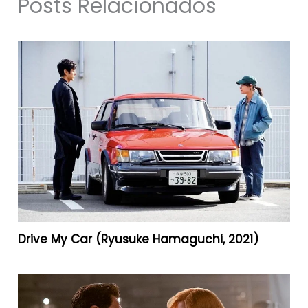
Posts Relacionados
Drive My Car (Ryusuke Hamaguchi, 2021)