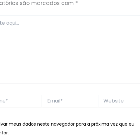
gatórios são marcados com
*
*
Email*
Website
lvar meus dados neste navegador para a próxima vez que eu
tar.