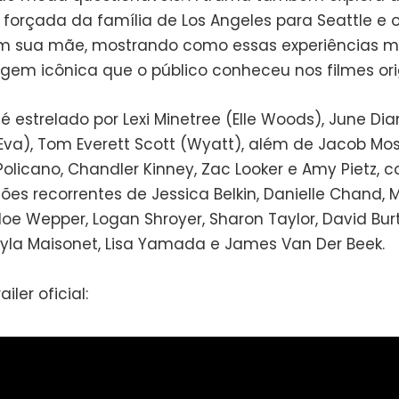
orçada da família de Los Angeles para Seattle e o
om sua mãe, mostrando como essas experiências 
gem icônica que o público conheceu nos filmes orig
é estrelado por Lexi Minetree (Elle Woods), June Di
Eva), Tom Everett Scott (Wyatt), além de Jacob Mosk
Policano, Chandler Kinney, Zac Looker e Amy Pietz, 
ões recorrentes de Jessica Belkin, Danielle Chand, 
oe Wepper, Logan Shroyer, Sharon Taylor, David Bur
ayla Maisonet, Lisa Yamada e James Van Der Beek.
iler oficial: