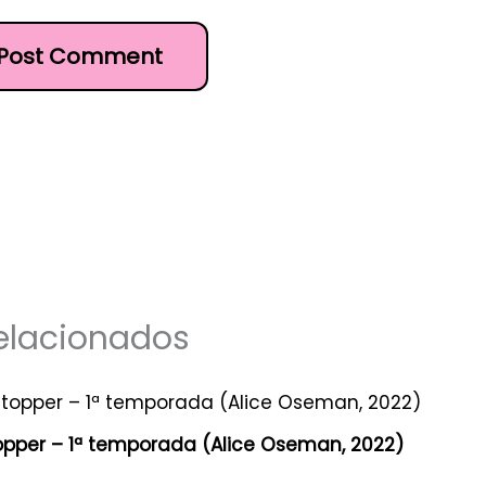
elacionados
opper – 1ª temporada (Alice Oseman, 2022)