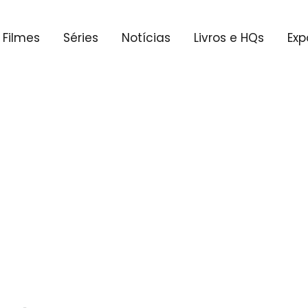
Filmes
Séries
Notícias
Livros e HQs
Exp