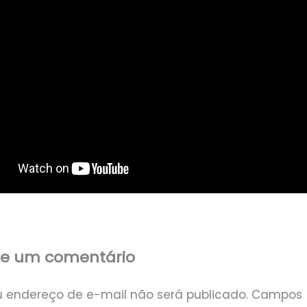
xe um comentário
u endereço de e-mail não será publicado.
Campos