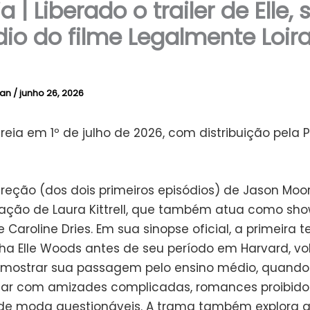
a | Liberado o trailer de Elle, 
dio do filme Legalmente Loir
lan
/
junho 26, 2026
treia em 1º de julho de 2026, com distribuição pela 
ireção (dos dois primeiros episódios) de Jason Moo
riação de Laura Kittrell, que também atua como sh
 Caroline Dries. Em sua sinopse oficial, a primeira
 Elle Woods antes de seu período em Harvard, vo
 mostrar sua passagem pelo ensino médio, quando
idar com amizades complicadas, romances proibido
de moda questionáveis. A trama também explora 