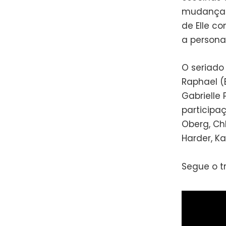
mudança f
de Elle c
a persona
O seriado 
Raphael (
Gabrielle 
participaç
Oberg, Chl
Harder, K
Segue o tra