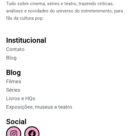
Tudo sobre cinema, séries e teatro, trazendo críticas,
análises e novidades do universo do entretenimento, para
fãs da cultura pop.
Institucional
Contato
Blog
Blog
Filmes
Séries
Livros e HQs
Exposições, museus e teatro
Social
I
F