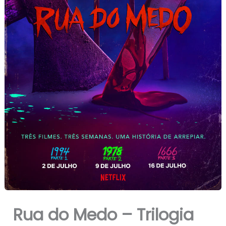
Rua do Medo – Trilogia