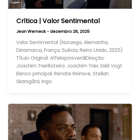
Crítica | Valor Sentimental
Jean Werneck
-
dezembro 26, 2025
Valor Sentimental (Noruega, Alemanha,
Dinamarca, França, Suécia, Reino Unido, 2025)​
Título Original: Affeksjonsverdi​Direção:
Joachim Trier​Roteiro: Joachim Trier, Eskil Vogt​
Elenco principal: Renate Reinsve, Stellan
Skarsgård, Inga