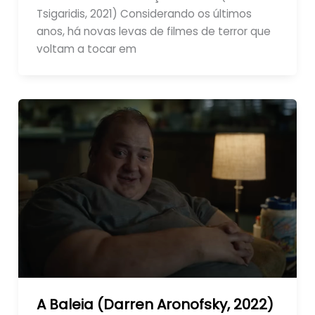
Tsigaridis, 2021) Considerando os últimos
anos, há novas levas de filmes de terror que
voltam a tocar em
A Baleia (Darren Aronofsky, 2022)