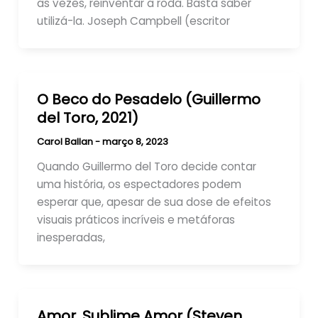
as vezes, reinventar a roda. Basta saber
utilizá-la. Joseph Campbell (escritor
O Beco do Pesadelo (Guillermo
del Toro, 2021)
Carol Ballan
-
março 8, 2023
Quando Guillermo del Toro decide contar
uma história, os espectadores podem
esperar que, apesar de sua dose de efeitos
visuais práticos incríveis e metáforas
inesperadas,
Amor, Sublime Amor (Steven