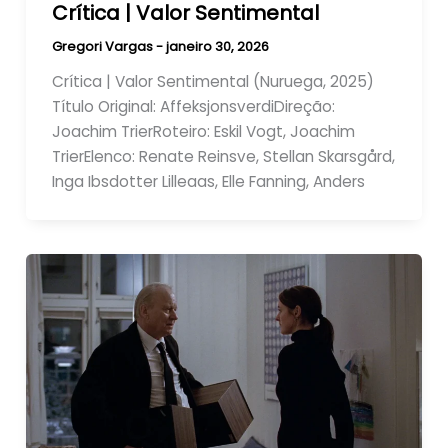
Crítica | Valor Sentimental
Gregori Vargas
-
janeiro 30, 2026
Crítica | Valor Sentimental (Nuruega, 2025)
Título Original: AffeksjonsverdiDireção:
Joachim TrierRoteiro: Eskil Vogt, Joachim
TrierElenco: Renate Reinsve, Stellan Skarsgård,
Inga Ibsdotter Lilleaas, Elle Fanning, Anders