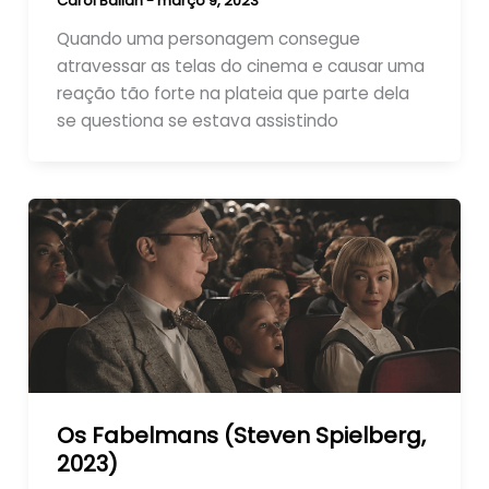
Carol Ballan
-
março 9, 2023
Quando uma personagem consegue
atravessar as telas do cinema e causar uma
reação tão forte na plateia que parte dela
se questiona se estava assistindo
Os Fabelmans (Steven Spielberg,
2023)