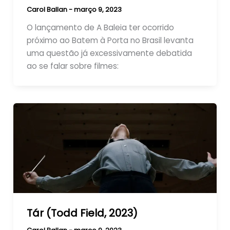
Carol Ballan
-
março 9, 2023
O lançamento de A Baleia ter ocorrido
próximo ao Batem à Porta no Brasil levanta
uma questão já excessivamente debatida
ao se falar sobre filmes:
Tár (Todd Field, 2023)