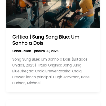
Crítica | Sung Song Blue: Um
Sonho a Dois
Carol Ballan
-
janeiro 30, 2026
Song Sung Blue: Um Sonho a Dois (Estados
Unidos, 2025)​ Título Original: Song Sung
BlueDireção: Craig BrewerRoteiro: Craig
BrewerElenco principal: Hugh Jackman, Kate
Hudson, Michael