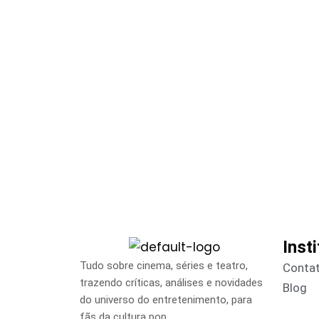
Inst
Tudo sobre cinema, séries e teatro,
Conta
trazendo críticas, análises e novidades
Blog
do universo do entretenimento, para
fãs da cultura pop.