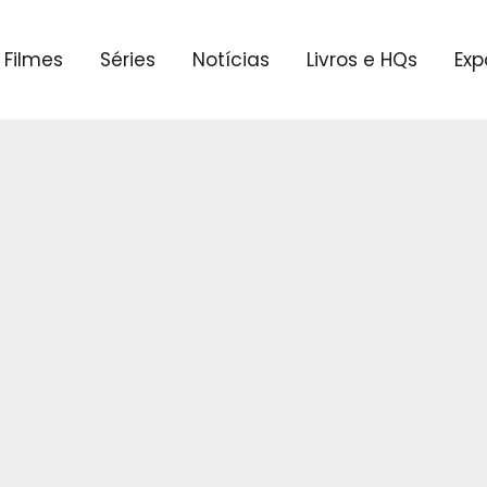
Filmes
Séries
Notícias
Livros e HQs
Exp