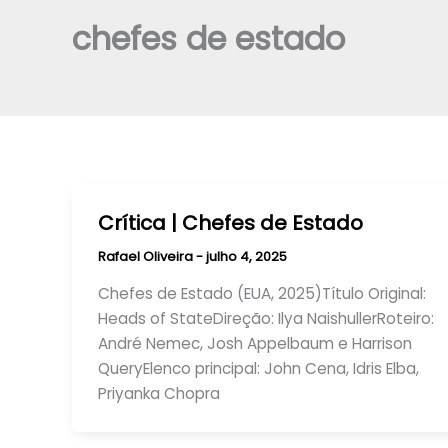
chefes de estado
Crítica | Chefes de Estado
Rafael Oliveira
-
julho 4, 2025
Chefes de Estado (EUA, 2025)Título Original:
Heads of StateDireção: Ilya NaishullerRoteiro:
André Nemec, Josh Appelbaum e Harrison
QueryElenco principal: John Cena, Idris Elba,
Priyanka Chopra