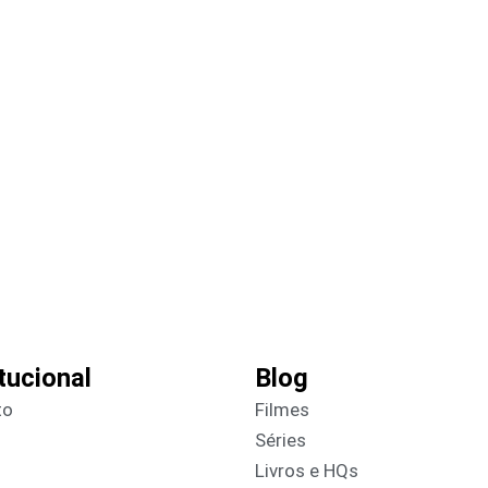
itucional
Blog
to
Filmes
Séries
Livros e HQs