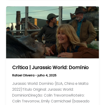
Crítica | Jurassic World: Domínio
Rafael Oliveira
-
julho 4, 2025
Jurassic World: Domínio (EUA, China e Malta
2022)Título Original: Jurassic World:
DominionDireção: Colin TrevorrowRoteiro:
Colin Trevorrow, Emily Carmichael (baseado