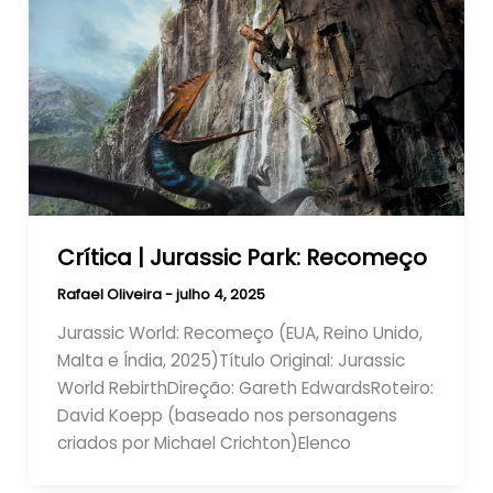
Crítica | Jurassic Park: Recomeço
Rafael Oliveira
-
julho 4, 2025
Jurassic World: Recomeço (EUA, Reino Unido,
Malta e Índia, 2025)Título Original: Jurassic
World RebirthDireção: Gareth EdwardsRoteiro:
David Koepp (baseado nos personagens
criados por Michael Crichton)Elenco