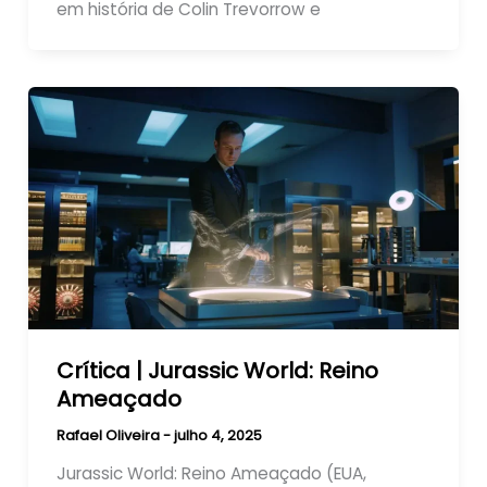
em história de Colin Trevorrow e
Crítica | Jurassic World: Reino
Ameaçado
Rafael Oliveira
-
julho 4, 2025
Jurassic World: Reino Ameaçado (EUA,