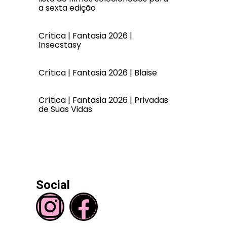
a sexta edição
Crítica | Fantasia 2026 |
Insecstasy
Crítica | Fantasia 2026 | Blaise
Crítica | Fantasia 2026 | Privadas
de Suas Vidas
Social
I
F