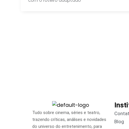
com o roteiro adaptado
Inst
Tudo sobre cinema, séries e teatro,
Conta
trazendo críticas, análises e novidades
Blog
do universo do entretenimento, para