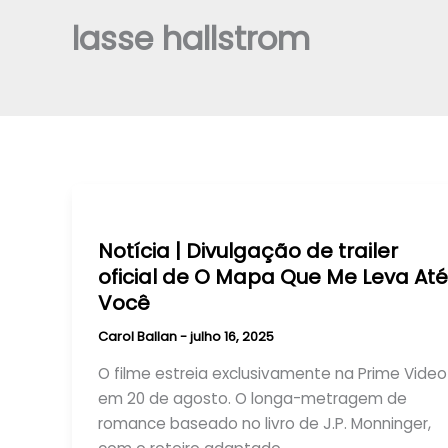
lasse hallstrom
Notícia | Divulgação de trailer
oficial de O Mapa Que Me Leva Até
Você
Carol Ballan
-
julho 16, 2025
O filme estreia exclusivamente na Prime Video
em 20 de agosto. O longa-metragem de
romance baseado no livro de J.P. Monninger,