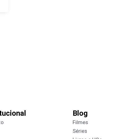
itucional
Blog
to
Filmes
Séries