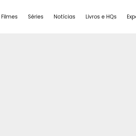
Filmes
Séries
Notícias
Livros e HQs
Exp