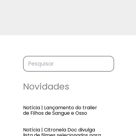
Novidades
Notícia | Lançamento do trailer
de Filhos de Sangue e Osso
Notícia | Citronela Doc divulga
lista de filmes selecionados para