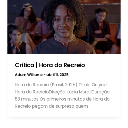
Crítica | Hora do Recreio
Adam Williams
-
abril 11, 2025
Hora do Recreio (Brasil, 2025) Título Original:
Hora do RecreioDireção: Lúcia MuratDuração:
83 minutos Os primeiros minutos de Hora do
Recreio pegam de surpresa quem