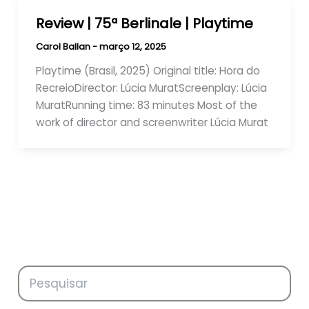
Review | 75ª Berlinale | Playtime
Carol Ballan
-
março 12, 2025
Playtime (Brasil, 2025) Original title: Hora do
RecreioDirector: Lúcia MuratScreenplay: Lúcia
MuratRunning time: 83 minutes Most of the
work of director and screenwriter Lúcia Murat