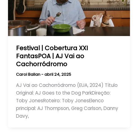
Festival | Cobertura XXI
FantasPOA | AJ Vai ao
Cachorródromo
Carol Ballan
-
abril 24, 2025
AJ Vai ao Cachorródromo (EUA, 2024) Título
Original: AJ Goes to the Dog ParkDireção:
Toby JonesRoteiro: Toby JonesElenco
principal: AJ Thompson, Greg Carlson, Danny
Davy,