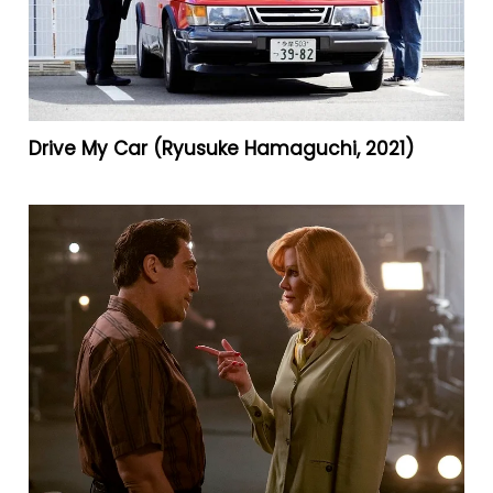
Drive My Car (Ryusuke Hamaguchi, 2021)