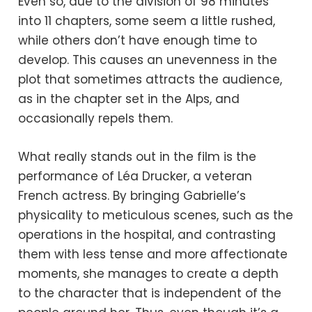
Even so, due to the division of 98 minutes
into 11 chapters, some seem a little rushed,
while others don’t have enough time to
develop. This causes an unevenness in the
plot that sometimes attracts the audience,
as in the chapter set in the Alps, and
occasionally repels them.
What really stands out in the film is the
performance of Léa Drucker, a veteran
French actress. By bringing Gabrielle’s
physicality to meticulous scenes, such as the
operations in the hospital, and contrasting
them with less tense and more affectionate
moments, she manages to create a depth
to the character that is independent of the