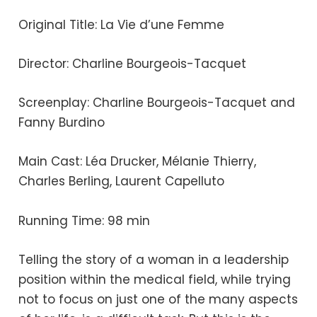
Original Title: La Vie d’une Femme
Director: Charline Bourgeois-Tacquet
Screenplay: Charline Bourgeois-Tacquet and
Fanny Burdino
Main Cast: Léa Drucker, Mélanie Thierry,
Charles Berling, Laurent Capelluto
Running Time: 98 min
Telling the story of a woman in a leadership
position within the medical field, while trying
not to focus on just one of the many aspects