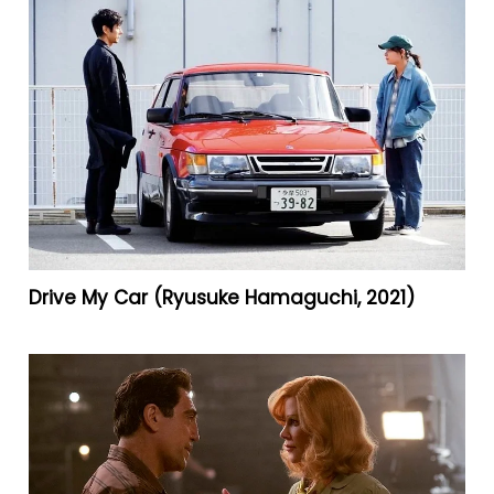
Drive My Car (Ryusuke Hamaguchi, 2021)