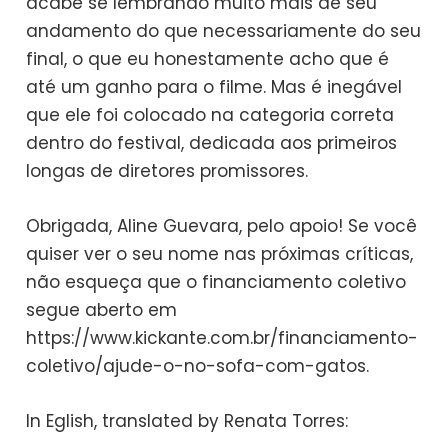
acabe se lembrando muito mais de seu
andamento do que necessariamente do seu
final, o que eu honestamente acho que é
até um ganho para o filme. Mas é inegável
que ele foi colocado na categoria correta
dentro do festival, dedicada aos primeiros
longas de diretores promissores.
Obrigada, Aline Guevara, pelo apoio! Se você
quiser ver o seu nome nas próximas críticas,
não esqueça que o financiamento coletivo
segue aberto em
https://www.kickante.com.br/financiamento-
coletivo/ajude-o-no-sofa-com-gatos.
In Eglish, translated by Renata Torres: