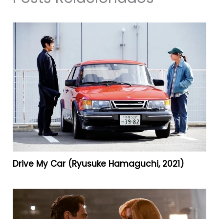
Drive My Car (Ryusuke Hamaguchi, 2021)