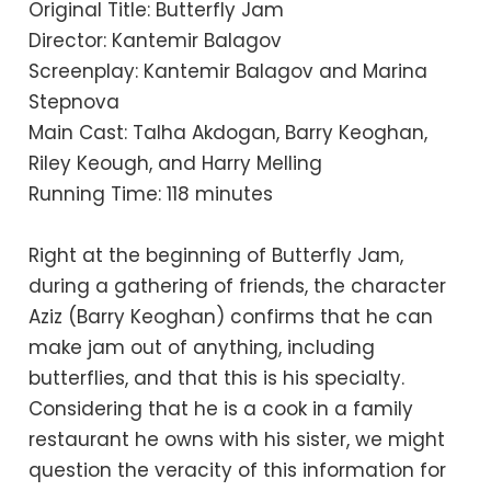
Original Title: Butterfly Jam
Director: Kantemir Balagov
Screenplay: Kantemir Balagov and Marina
Stepnova
Main Cast: Talha Akdogan, Barry Keoghan,
Riley Keough, and Harry Melling
Running Time: 118 minutes
Right at the beginning of Butterfly Jam,
during a gathering of friends, the character
Aziz (Barry Keoghan) confirms that he can
make jam out of anything, including
butterflies, and that this is his specialty.
Considering that he is a cook in a family
restaurant he owns with his sister, we might
question the veracity of this information for