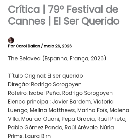
Crítica | 79º Festival de
Cannes | El Ser Querido
Por
Carol Ballan
/
maio 26, 2026
The Beloved (Espanha, França, 2026)
Título Original: El ser querido
Direção: Rodrigo Sorogoyen
Roteiro: Isabel Peña, Rodrigo Sorogoyen
Elenco principal: Javier Bardem, Victoria
Luengo, Melina Matthews, Marina Foïs, Malena
Villa, Mourad Ouani, Pepa Gracia, Raúl Prieto,
Pablo Gómez Pando, Raúl Arévalo, Núria
Prims, Laura Birn