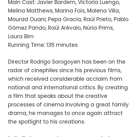
Main Cast: Javier Bardem, Victoria Luengo,
Melina Matthews, Marina Foïs, Malena Villa,
Mourad Ouani, Pepa Gracia, Raúl Prieto, Pablo
Gómez Pando, Raúl Arévalo, Núria Prims,
Laura Birn
Running Time: 135 minutes
Director Rodrigo Sorogoyen has been on the
radar of cinephiles since his previous films,
which received considerable acclaim from
national and international critics. By creating
a film that speaks about the creative
processes of cinema involving a great family
drama, he manages to once again attract
the spotlight to his creations.