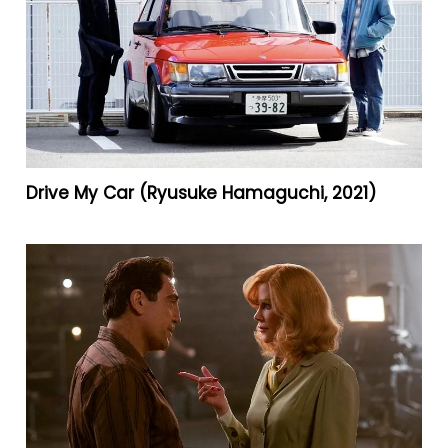
Drive My Car (Ryusuke Hamaguchi, 2021)