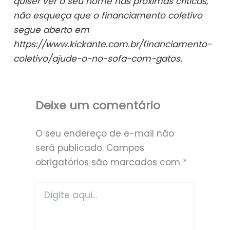
quiser ver o seu nome nas próximas críticas,
não esqueça que o financiamento coletivo
segue aberto em
https://www.kickante.com.br/financiamento-
coletivo/ajude-o-no-sofa-com-gatos.
Deixe um comentário
O seu endereço de e-mail não
será publicado.
Campos
obrigatórios são marcados com
*
Digite
aqui...