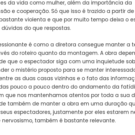
des da vida como mulher, além da importância da
ão e cooperação. Só que isso é trazido a partir d
 bastante violenta e que por muito tempo deixa o 
dúvidas do que respostas.
essionante é como a diretora consegue manter a 
avés do roteiro quanto da montagem. A obra depe
de que o espectador siga com uma inquietude sob
er o mistério proposto para se manter interessado
 entre as duas casas vizinhas e o fato das informa
as pouco a pouco dentro do andamento da fatídi
 que nos mantenhamos atentos por toda a sua d
de também de manter a obra em uma duração qu
s seus espectadores, justamente por eles estarem n
 nervosismo, também é bastante relevante.