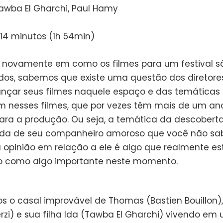
Tawba El Gharchi, Paul Hamy
114 minutos (1h 54min)
novamente em como os filmes para um festival s
dos, sabemos que existe uma questão dos diretore
nçar seus filmes naquele espaço e das temáticas 
 nesses filmes, que por vezes têm mais de um an
ra a produção. Ou seja, a temática da descoberta
ida de seu companheiro amoroso que você não sab
opinião em relação a ele é algo que realmente es
o como algo importante neste momento.
os o casal improvável de Thomas (Bastien Bouillon)
erzi) e sua filha Ida (Tawba El Gharchi) vivendo em