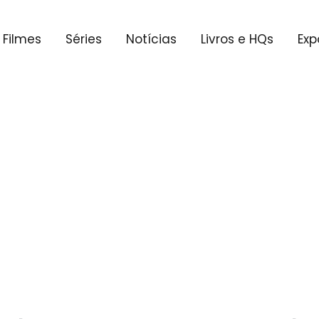
Filmes
Séries
Notícias
Livros e HQs
Exp