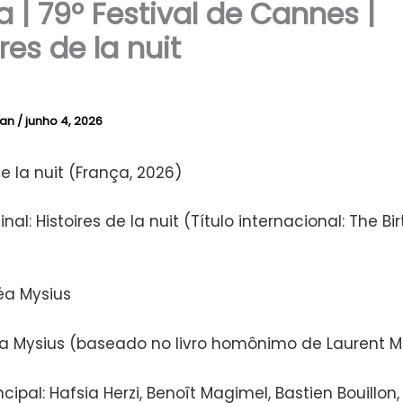
ca | 79º Festival de Cannes |
res de la nuit
lan
/
junho 4, 2026
de la nuit (França, 2026)
inal: Histoires de la nuit (Título internacional: The B
éa Mysius
Léa Mysius (baseado no livro homônimo de Laurent M
ncipal: Hafsia Herzi, Benoît Magimel, Bastien Bouillon