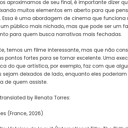
s aproximamos de seu final, é importante dizer qu
ixando muitos elementos em aberto para que pen
s. Essa é uma abordagem de cinema que funciona 
m público mais nichado, mas que pode ser um fa
to para quem busca narrativas mais fechadas.
, temos um filme interessante, mas que não con
eus pontos fortes para se tornar excelente. Uma ex
ica do que artística, por exemplo, faz com que algu
 sejam deixados de lado, enquanto eles poderiam 
ia de quem assiste.
, translated by Renata Torres:
ies (France, 2026)