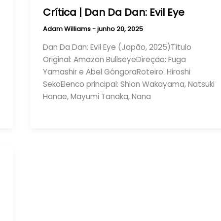
Crítica | Dan Da Dan: Evil Eye
Adam Williams
-
junho 20, 2025
Dan Da Dan: Evil Eye (Japão, 2025)Título
Original: Amazon BullseyeDireção: Fuga
Yamashir e Abel GóngoraRoteiro: Hiroshi
SekoElenco principal: Shion Wakayama, Natsuki
Hanae, Mayumi Tanaka, Nana