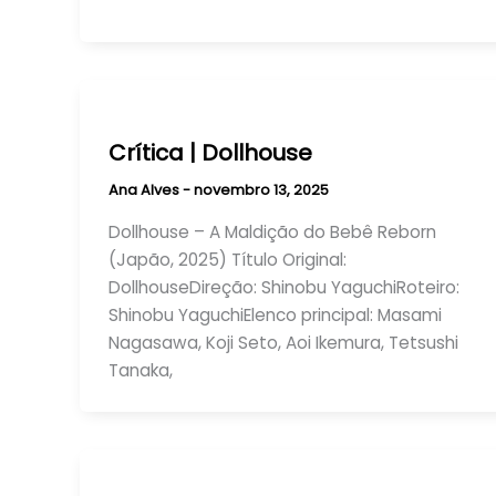
Crítica | Dollhouse
Ana Alves
-
novembro 13, 2025
Dollhouse – A Maldição do Bebê Reborn
(Japão, 2025) Título Original:
DollhouseDireção: Shinobu YaguchiRoteiro:
Shinobu YaguchiElenco principal: Masami
Nagasawa, Koji Seto, Aoi Ikemura, Tetsushi
Tanaka,