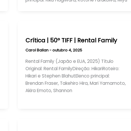
Crítica | 50º TIFF | Rental Family
Carol Ballan
-
outubro 4, 2025
Rental Family (Japão e EUA, 2025) Título
Original: Rental FamilyDireção: HikariRoteiro:
Hikari e Stephen BlahutElenco principal:
Brendan Fraser, Takehiro Hira, Mari Yamamoto,
Akira Emoto, Shannon