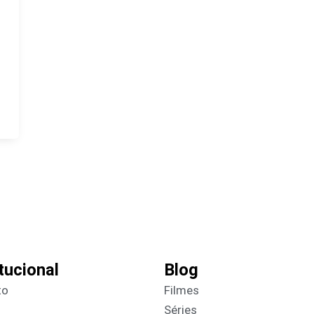
itucional
Blog
to
Filmes
Séries