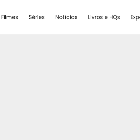
Filmes
Séries
Notícias
Livros e HQs
Exp