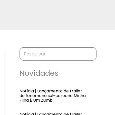
Novidades
Notícia | Lançamento de trailer
do fenômeno sul-coreano Minha
Filha É Um Zumbi
Notícia | Lançamento de trailer