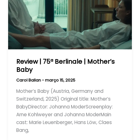
Review | 75ª Berlinale | Mother’s
Baby
Carol Ballan
-
março 15, 2025
Mother’s Baby (Austria, Germany and
Switzerland, 2025) Original title: Mother’s
BabyDirector: Johanna ModerScreenplay:
Arne Kohlweyer and Johanna ModerMain
cast: Marie Leuenberger, Hans Löw, Claes
Bang,