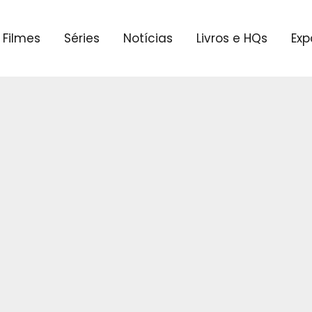
Filmes
Séries
Notícias
Livros e HQs
Exp