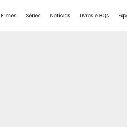
Filmes
Séries
Notícias
Livros e HQs
Exp