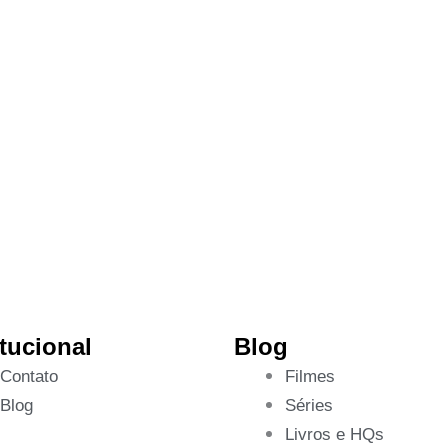
itucional
Blog
Contato
Filmes
Blog
Séries
Livros e HQs