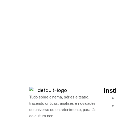
Inst
Tudo sobre cinema, séries e teatro,
trazendo críticas, análises e novidades
do universo do entretenimento, para fãs
da cultura pop.