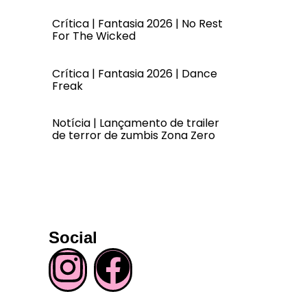
Crítica | Fantasia 2026 | No Rest
For The Wicked
Crítica | Fantasia 2026 | Dance
Freak
Notícia | Lançamento de trailer
de terror de zumbis Zona Zero
Social
I
F
n
a