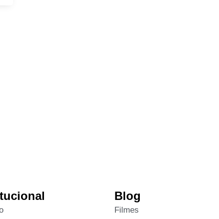
itucional
Blog
o
Filmes