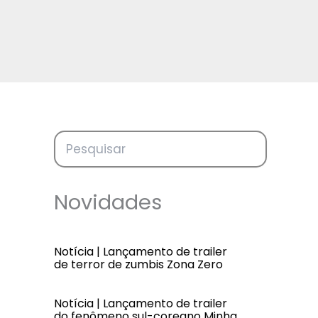
Novidades
Notícia | Lançamento de trailer
de terror de zumbis Zona Zero
Notícia | Lançamento de trailer
do fenômeno sul-coreano Minha