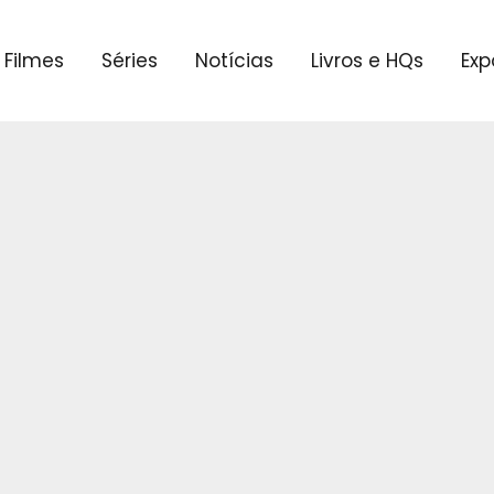
Filmes
Séries
Notícias
Livros e HQs
Exp