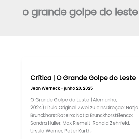
o grande golpe do leste
Crítica | O Grande Golpe do Leste
Jean Werneck
-
junho 20, 2025
O Grande Golpe do Leste (Alemanha,
2024)Título Original: Zwei zu einsDireção: Natja
BrunckhorstRoteiro: Natja BrunckhorstElenco:
Sandra Hüller, Max Riemelt, Ronald Zehrfeld,
Ursula Werner, Peter Kurth,