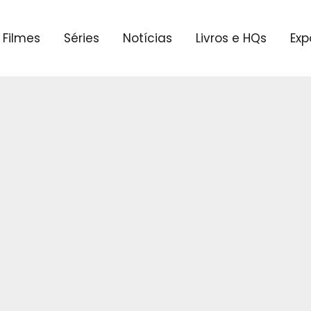
Filmes
Séries
Notícias
Livros e HQs
Exp