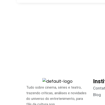
Inst
Tudo sobre cinema, séries e teatro,
Conta
trazendo críticas, análises e novidades
Blog
do universo do entretenimento, para
fãs da cultura pop.