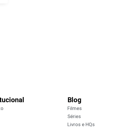
itucional
Blog
to
Filmes
Séries
Livros e HQs