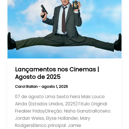
Lançamentos nos Cinemas |
Agosto de 2025
Carol Ballan
-
agosto 1, 2025
07 de agosto Uma Sexta Feira Mais Louca
Ainda (Estados Unidos, 2025)Título Original:
Freakier FridayDireção: Nisha GanatraRoteiro:
Jordan Weiss, Elyse Hollander, Mary
RodgersElenco principal: Jamie