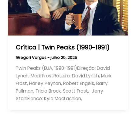
Crítica | Twin Peaks (1990-1991)
Gregori Vargas
-
julho 25, 2025
Twin Peaks (EUA, 1990-1991)Direção: David
Lynch, Mark FrostRoteiro: David Lynch, Mark
Frost, Harley Peyton, Robert Engels, Barry
Pullman, Tricia Brock, Scott Frost, Jerry
StahlElenco: Kyle MacLachlan,