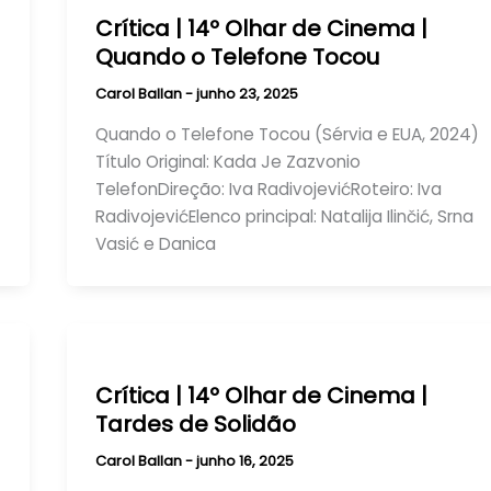
Crítica | 14º Olhar de Cinema |
Quando o Telefone Tocou
Carol Ballan
-
junho 23, 2025
Quando o Telefone Tocou (Sérvia e EUA, 2024)
Título Original: Kada Je Zazvonio
TelefonDireção: Iva RadivojevićRoteiro: Iva
RadivojevićElenco principal: Natalija Ilinčić, Srna
Vasić e Danica
Crítica | 14º Olhar de Cinema |
Tardes de Solidão
Carol Ballan
-
junho 16, 2025