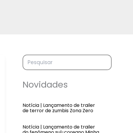
Novidades
Notícia | Lançamento de trailer
de terror de zumbis Zona Zero
Notícia | Lançamento de trailer
do fenômeno sul-coreano Minha