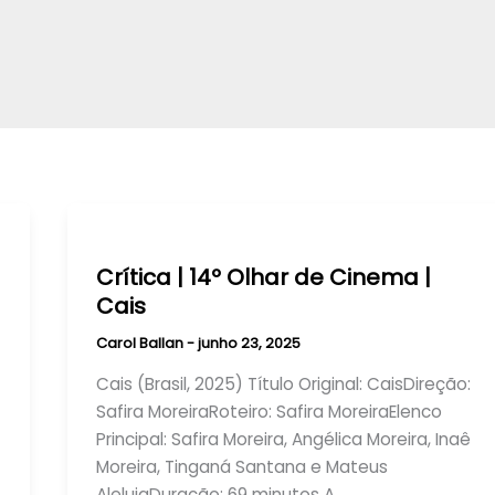
Crítica | 14º Olhar de Cinema |
Cais
Carol Ballan
-
junho 23, 2025
Cais (Brasil, 2025) Título Original: CaisDireção:
Safira MoreiraRoteiro: Safira MoreiraElenco
Principal: Safira Moreira, Angélica Moreira, Inaê
Moreira, Tinganá Santana e Mateus
AleluiaDuração: 69 minutos A