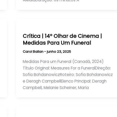
Crítica | 14º Olhar de Cinema |
Medidas Para Um Funeral
Carol Ballan
-
junho 23, 2025
Medidas Para um Funeral (Canadá, 2024)
Título Original: Measures For a FuneralDireção:
Sofia BohdanowiczRoteiro: Sofia Bohdanowicz
e Deragh CampbellElenco Principal: Deragh
Campbell, Melanie Scheiner, María