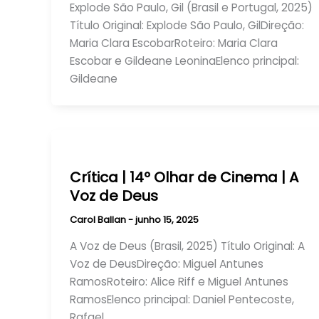
Explode São Paulo, Gil (Brasil e Portugal, 2025)
Título Original: Explode São Paulo, GilDireção:
Maria Clara EscobarRoteiro: Maria Clara
Escobar e Gildeane LeoninaElenco principal:
Gildeane
Crítica | 14º Olhar de Cinema | A
Voz de Deus
Carol Ballan
-
junho 15, 2025
A Voz de Deus (Brasil, 2025) Título Original: A
Voz de DeusDireção: Miguel Antunes
RamosRoteiro: Alice Riff e Miguel Antunes
RamosElenco principal: Daniel Pentecoste,
Rafael