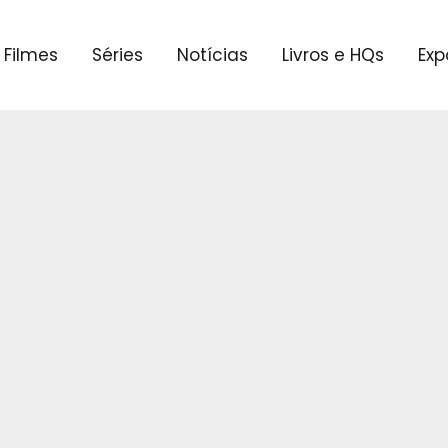
Filmes
Séries
Notícias
Livros e HQs
Exp