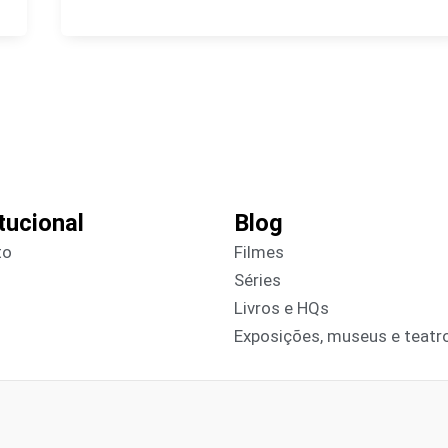
itucional
Blog
to
Filmes
Séries
Livros e HQs
Exposições, museus e teatr