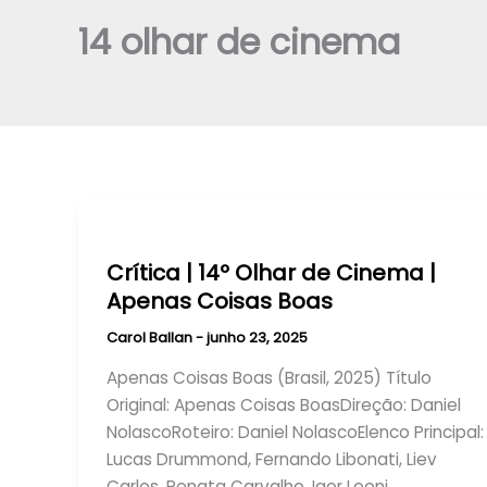
14 olhar de cinema
Crítica | 14º Olhar de Cinema |
Apenas Coisas Boas
Carol Ballan
-
junho 23, 2025
Apenas Coisas Boas (Brasil, 2025) Título
Original: Apenas Coisas BoasDireção: Daniel
NolascoRoteiro: Daniel NolascoElenco Principal:
Lucas Drummond, Fernando Libonati, Liev
Carlos, Renata Carvalho, Igor Leoni,