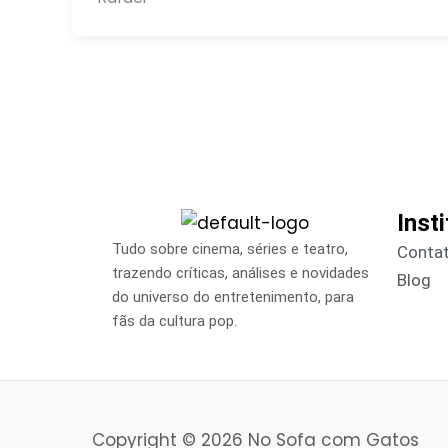
Inst
Tudo sobre cinema, séries e teatro,
Conta
trazendo críticas, análises e novidades
Blog
do universo do entretenimento, para
fãs da cultura pop.
Copyright © 2026 No Sofa com Gatos