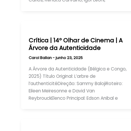
Crítica | 14º Olhar de Cinema | A
Árvore da Autenticidade
Carol Ballan
-
junho 23, 2025
A Árvore da Autenticidade (Bélgica e Congo,
2025) Título Original: L’arbre de
l’authenticitéDireção: Sammy BalojiRoteiro:
Eileen Meiresonne e David Van
ReybrouckElenco Principal: Edson Anibal e