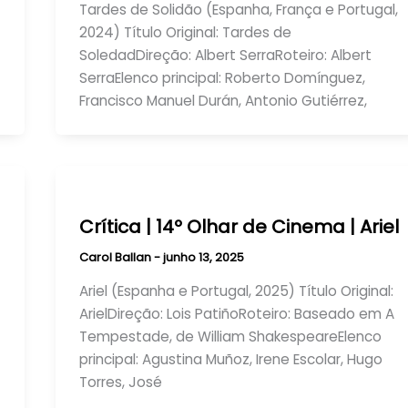
Tardes de Solidão (Espanha, França e Portugal,
2024) Título Original: Tardes de
SoledadDireção: Albert SerraRoteiro: Albert
SerraElenco principal: Roberto Domínguez,
Francisco Manuel Durán, Antonio Gutiérrez,
Crítica | 14º Olhar de Cinema | Ariel
Carol Ballan
-
junho 13, 2025
Ariel (Espanha e Portugal, 2025) Título Original:
ArielDireção: Lois PatiñoRoteiro: Baseado em A
Tempestade, de William ShakespeareElenco
principal: Agustina Muñoz, Irene Escolar, Hugo
Torres, José