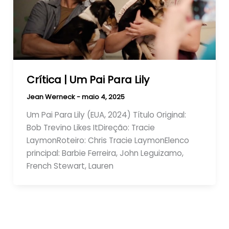
Crítica | Um Pai Para Lily
Jean Werneck
-
maio 4, 2025
Um Pai Para Lily (EUA, 2024) Título Original:
Bob Trevino Likes ItDireção: Tracie
LaymonRoteiro: Chris Tracie LaymonElenco
principal: Barbie Ferreira, John Leguizamo,
French Stewart, Lauren