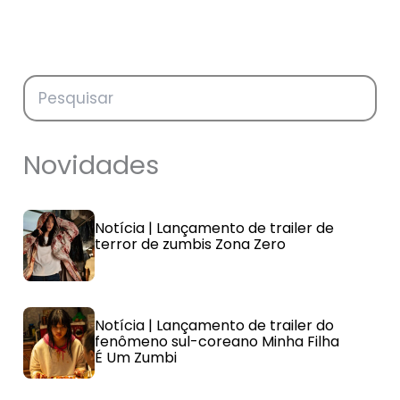
Novidades
Notícia | Lançamento de trailer de
terror de zumbis Zona Zero
Notícia | Lançamento de trailer do
fenômeno sul-coreano Minha Filha
É Um Zumbi