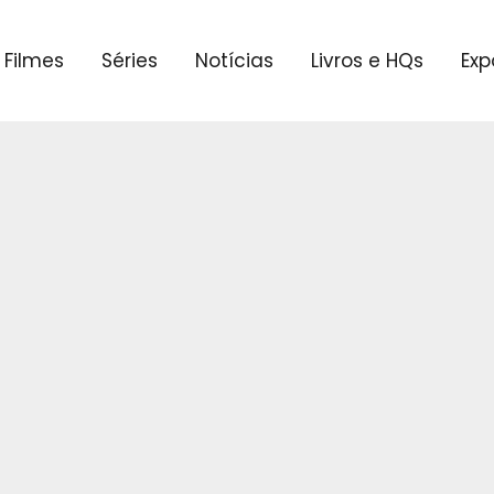
Filmes
Séries
Notícias
Livros e HQs
Exp