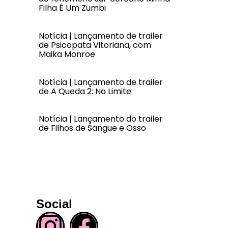
Filha É Um Zumbi
Notícia | Lançamento de trailer
de Psicopata Vitoriana, com
Maika Monroe
Notícia | Lançamento de trailer
de A Queda 2: No Limite
Notícia | Lançamento do trailer
de Filhos de Sangue e Osso
Social
I
F