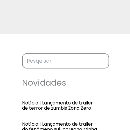
Novidades
Notícia | Lançamento de trailer
de terror de zumbis Zona Zero
Notícia | Lançamento de trailer
do fenômeno sul-coreano Minha