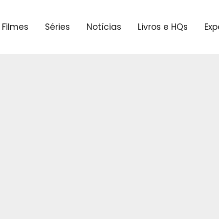
Filmes
Séries
Notícias
Livros e HQs
Exp