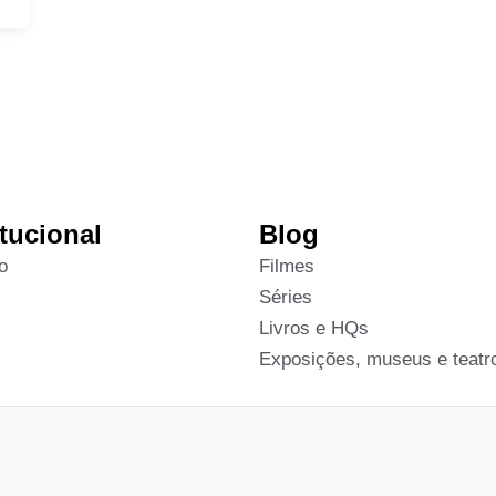
itucional
Blog
o
Filmes
Séries
Livros e HQs
Exposições, museus e teatr