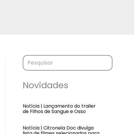
Novidades
Notícia | Lançamento do trailer
de Filhos de Sangue e Osso
Notícia | Citronela Doc divulga
lista de filmes selecionados para