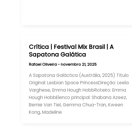
Crítica | Festival Mix Brasil | A
Sapatona Galática
Rafael Oliveira
-
novembro 21, 2025
A Sapatona Galáctica (Austrália, 2025) Título
Original: Lesbian Space PrincessDireção: Leela
Varghese, Emma Hough HobbRoteiro: Emma
Hough HobbElenco principal: Shabana Azeez,
Bernie Van Tiel, Gemma Chua-Tran, Kween
Kong, Madeline