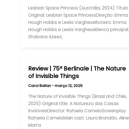
Lesbian Space Princess (Austrália, 2024) Título
Original: Lesbian Space PrincessDireção: Emma
Hough Hobbs e Leela VargheseRoteiro: Emma
Hough Hobbs e Leela VargheseElenco principal:
Shabana Azeez,
Review | 75ª Berlinale | The Nature
of Invisible Things
Carol Ballan
-
março 12, 2025
The Nature of Invisible Things (Brasil and Chile,
2025) Original title: A Natureza das Coisas
InvisíveisDirector: Rafaela CameloScreenplay:
Rafaela CameloMain cast: Laura Brandão, Aline
Marta