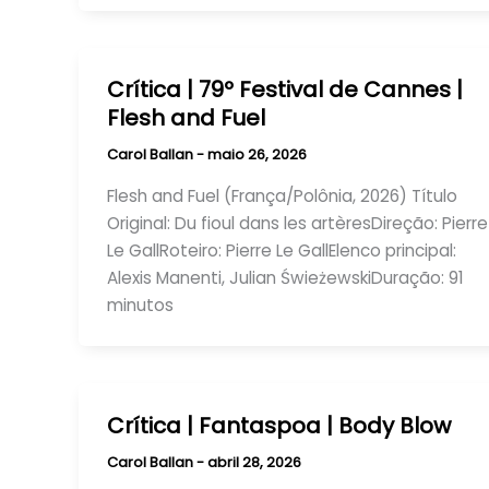
Crítica | 79º Festival de Cannes |
Flesh and Fuel
Carol Ballan
-
maio 26, 2026
Flesh and Fuel (França/Polônia, 2026) Título
Original: Du fioul dans les artèresDireção: Pierre
Le GallRoteiro: Pierre Le GallElenco principal:
Alexis Manenti, Julian ŚwieżewskiDuração: 91
minutos
Crítica | Fantaspoa | Body Blow
Carol Ballan
-
abril 28, 2026