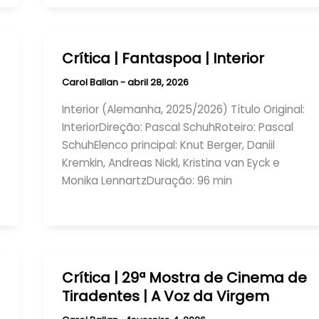
Crítica | Fantaspoa | Interior
Carol Ballan
-
abril 28, 2026
Interior (Alemanha, 2025/2026) Título Original:
InteriorDireção: Pascal SchuhRoteiro: Pascal
SchuhElenco principal: Knut Berger, Daniil
Kremkin, Andreas Nickl, Kristina van Eyck e
Monika LennartzDuração: 96 min
Crítica | 29ª Mostra de Cinema de
Tiradentes | A Voz da Virgem