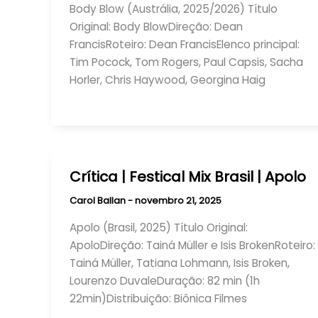
Body Blow (Austrália, 2025/2026) Título
Original: Body BlowDireção: Dean
FrancisRoteiro: Dean FrancisElenco principal:
Tim Pocock, Tom Rogers, Paul Capsis, Sacha
Horler, Chris Haywood, Georgina Haig
Crítica | Festical Mix Brasil | Apolo
Carol Ballan
-
novembro 21, 2025
Apolo (Brasil, 2025) Título Original:
ApoloDireção: Tainá Müller e Isis BrokenRoteiro:
Tainá Müller, Tatiana Lohmann, Isis Broken,
Lourenzo DuvaleDuração: 82 min (1h
22min)Distribuição: Biônica Filmes