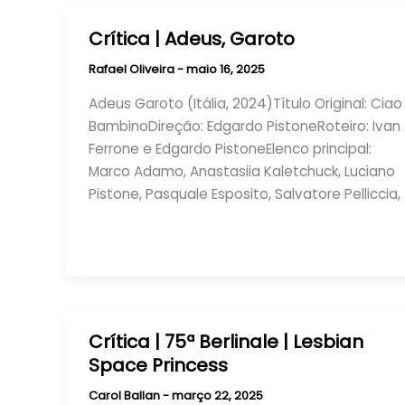
Crítica | Adeus, Garoto
Rafael Oliveira
-
maio 16, 2025
Adeus Garoto (Itália, 2024)Título Original: Ciao
BambinoDireção: Edgardo PistoneRoteiro: Ivan
Ferrone e Edgardo PistoneElenco principal:
Marco Adamo, Anastasiia Kaletchuck, Luciano
Pistone, Pasquale Esposito, Salvatore Pelliccia,
Crítica | 75ª Berlinale | Lesbian
Space Princess
Carol Ballan
-
março 22, 2025