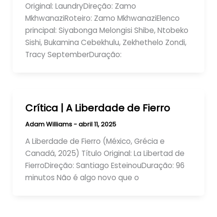
Original: LaundryDireção: Zamo
MkhwanaziRoteiro: Zamo MkhwanaziElenco
principal: Siyabonga Melongisi Shibe, Ntobeko
Sishi, Bukamina Cebekhulu, Zekhethelo Zondi,
Tracy SeptemberDuração:
Crítica | A Liberdade de Fierro
Adam Williams
-
abril 11, 2025
A Liberdade de Fierro (México, Grécia e
Canadá, 2025) Título Original: La Libertad de
FierroDireção: Santiago EsteinouDuração: 96
minutos Não é algo novo que o