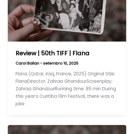
Review | 50th TIFF | Flana
Carol Ballan
-
setembro 10, 2025
Flana (Qatar, Iraq, France, 2025) Original title:
FlanaDirector: Zahraa GhandourScreenplay:
Zahraa GhandourRunning time: 85 min During
this year’s Curitiba Film Festival, there was a
joke