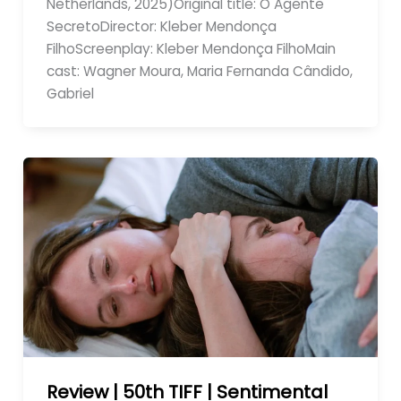
Netherlands, 2025)Original title: O Agente
SecretoDirector: Kleber Mendonça
FilhoScreenplay: Kleber Mendonça FilhoMain
cast: Wagner Moura, Maria Fernanda Cândido,
Gabriel
Review | 50th TIFF | Sentimental