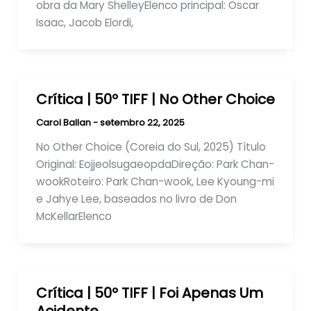
obra da Mary ShelleyElenco principal: Oscar
Isaac, Jacob Elordi,
Crítica | 50º TIFF | No Other Choice
Carol Ballan
-
setembro 22, 2025
No Other Choice (Coreia do Sul, 2025) Título
Original: EojjeolsugaeopdaDireção: Park Chan-
wookRoteiro: Park Chan-wook, Lee Kyoung-mi
e Jahye Lee, baseados no livro de Don
McKellarElenco
Crítica | 50º TIFF | Foi Apenas Um