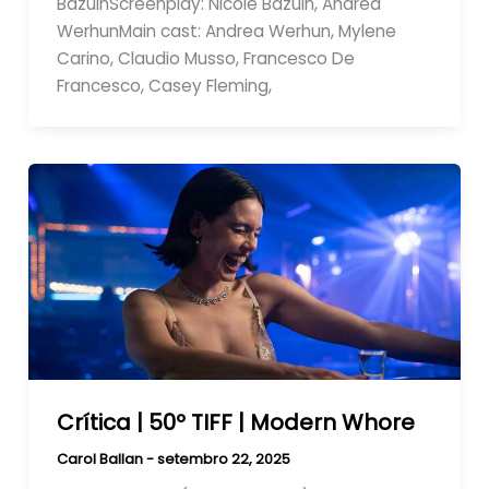
BazuinScreenplay: Nicole Bazuin, Andrea
WerhunMain cast: Andrea Werhun, Mylene
Carino, Claudio Musso, Francesco De
Francesco, Casey Fleming,
Crítica | 50º TIFF | Modern Whore
Carol Ballan
-
setembro 22, 2025