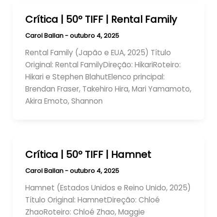
Crítica | 50º TIFF | Rental Family
Carol Ballan
-
outubro 4, 2025
Rental Family (Japão e EUA, 2025) Título
Original: Rental FamilyDireção: HikariRoteiro:
Hikari e Stephen BlahutElenco principal:
Brendan Fraser, Takehiro Hira, Mari Yamamoto,
Akira Emoto, Shannon
Crítica | 50º TIFF | Hamnet
Carol Ballan
-
outubro 4, 2025
Hamnet (Estados Unidos e Reino Unido, 2025)
Título Original: HamnetDireção: Chloé
ZhaoRoteiro: Chloé Zhao, Maggie