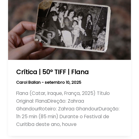
Crítica | 50º TIFF | Flana
Carol Ballan
-
setembro 10, 2025
Flana (Catar, Iraque, França, 2025) Título
Original: FlanaDireção: Zahraa
GhandourRoteiro: Zahraa GhandourDuração:
1h 25 min (85 min) Durante o Festival de
Curitiba deste ano, houve