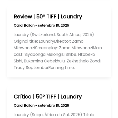
Review | 50º TIFF | Laundry
Carol Ballan
-
setembro 10, 2025
Laundry (Switzerland, South Africa, 2025)
Original title: LaundryDirector: Zamo
MkhwanaziScreenplay: Zamo MkhwanaziMain
cast: Siyabonga Melongisi Shibe, Ntobeko
Sishi, Bukamina Cebekhulu, Zekhethelo Zondi,
Tracy SeptemberRunning time:
Crítica | 50º TIFF | Laundry
Carol Ballan
-
setembro 10, 2025
Laundry (Suíça, África do Sul, 2025) Título