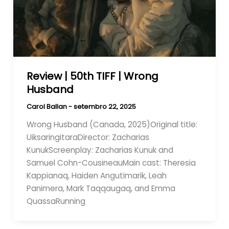
Review | 50th TIFF | Wrong
Husband
Carol Ballan
-
setembro 22, 2025
Wrong Husband (Canada, 2025)Original title:
UiksaringitaraDirector: Zacharias
KunukScreenplay: Zacharias Kunuk and
Samuel Cohn-CousineauMain cast: Theresia
Kappianaq, Haiden Angutimarik, Leah
Panimera, Mark Taqqaugaq, and Emma
QuassaRunning