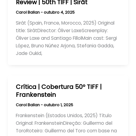
Review | 50th TIFF | Sirât
Carol Ballan
-
outubro 4, 2025
Sirât (Spain, France, Morocco, 2025) Original
title: SirâtDirector: Óliver LaxeScreenplay:
Óliver Laxe and Santiago FillolMain cast: Sergi
López, Bruno Núñez Arjona, Stefania Gadda,
Jade Oukid,
Crítica | Cobertura 50º TIFF |
Frankenstein
Carol Ballan
-
outubro 1, 2025
Frankenstein (Estados Unidos, 2025) Título
Original: FrankensteinDireção: Guillermo del
ToroRoteiro: Guillermo del Toro com base na