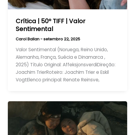
Crítica | 50º TIFF | Valor
Sentimental
Carol Ballan
-
setembro 22, 2025
Valor Sentimental (Noruega, Reino Unido,
Alemanha, França, Suécia e Dinamarca ,
2025) Título Original: AffeksjonsverdiDireção:
Joachim TrierRoteiro: Joachim Trier e Eskil
VogtElenco principal: Renate Reinsve,