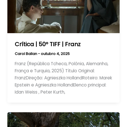
Crítica | 50º TIFF | Franz
Carol Ballan
-
outubro 4, 2025
Franz (República Tcheca, Polônia, Alemanha,
França e Turquia, 2025) Título Original:
FranzDireção: Agnieszka HollandRoteiro: Marek
Epstein e Agnieszka HollandElenco principal:
Idan Weiss , Peter Kurth,