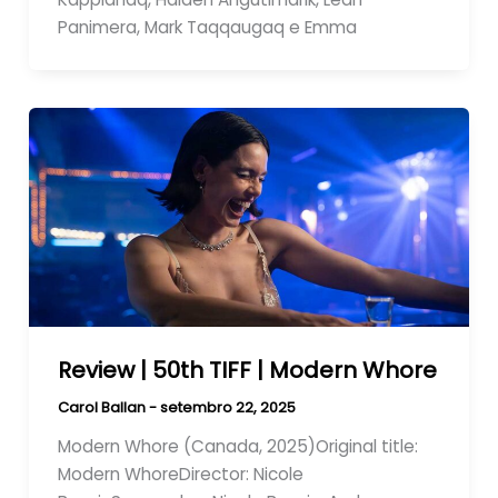
Panimera, Mark Taqqaugaq e Emma
Review | 50th TIFF | Modern Whore
Carol Ballan
-
setembro 22, 2025
Modern Whore (Canada, 2025)Original title:
Modern WhoreDirector: Nicole